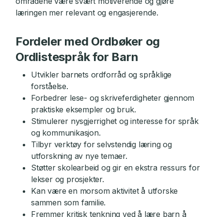
områdene være svært motiverende og gjøre
læringen mer relevant og engasjerende.
Fordeler med Ordbøker og
Ordlistespråk for Barn
Utvikler barnets ordforråd og språklige
forståelse.
Forbedrer lese- og skriveferdigheter gjennom
praktiske eksempler og bruk.
Stimulerer nysgjerrighet og interesse for språk
og kommunikasjon.
Tilbyr verktøy for selvstendig læring og
utforskning av nye temaer.
Støtter skolearbeid og gir en ekstra ressurs for
lekser og prosjekter.
Kan være en morsom aktivitet å utforske
sammen som familie.
Fremmer kritisk tenkning ved å lære barn å