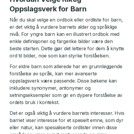
Oppslagsverk for Barn
Når du skal velge en ordbok eller ordliste for barn,
er det viktig å vurdere barnets alder og språklige
nivå. For yngre barn kan en illustrert ordbok med
enkle definisjoner og fargerike bilder være den
beste starten. Dette gjør det lettere for dem å knytte
ord til bilder, noe som kan styrke forståelsen.
For eldre barn som allerede har en grunnleggende
forståelse av språk, kan mer avanserte
oppslagsverk være passende. Disse bøkene kan
inkludere synonymer, antonymer og
setningseksempler som gir en dypere forståelse av
ordets bruk i kontekst.
Det er også viktig å vurdere barnets interesser. Hvis
barnet viser interesse for et spesielt emne, som dyr
eller natur, kan spesialiserte ordlister innen disse