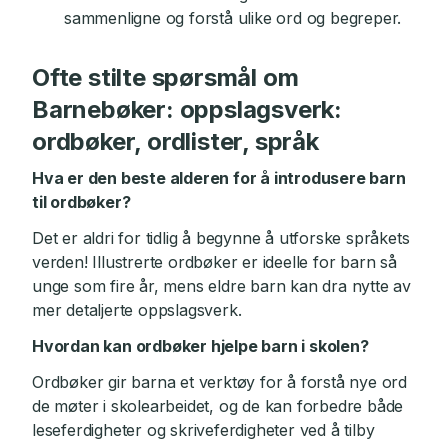
sammenligne og forstå ulike ord og begreper.
Ofte stilte spørsmål om
Barnebøker: oppslagsverk:
ordbøker, ordlister, språk
Hva er den beste alderen for å introdusere barn
til ordbøker?
Det er aldri for tidlig å begynne å utforske språkets
verden! Illustrerte ordbøker er ideelle for barn så
unge som fire år, mens eldre barn kan dra nytte av
mer detaljerte oppslagsverk.
Hvordan kan ordbøker hjelpe barn i skolen?
Ordbøker gir barna et verktøy for å forstå nye ord
de møter i skolearbeidet, og de kan forbedre både
leseferdigheter og skriveferdigheter ved å tilby