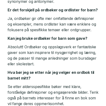
synonymer og antonymer.
Er det forskjell på ordbøker og ordlister for barn?
Ja, ordbøker gir ofte mer omfattende definisjoner
og eksempler, mens ordlister kan være enklere og
fokusere på spesifikke temaer eller ordgrupper.
Kan jeg bruke ordbøker for barn som gave?
Absolutt! Ordbøker og oppslagsverk er fantastiske
gaver som kan inspirere til nysgjerrighet og læring,
og de passer til mange anledninger som bursdager
eller skolestart.
Hva bør jeg se etter når jeg velger en ordbok til
barnet mitt?
Se etter aldersspesifikke bøker med klare,
forståelige definisjoner og engasjerende bilder. Tenk
også på barnets interesser for å finne en bok som
vil fange deres oppmerksomhet.