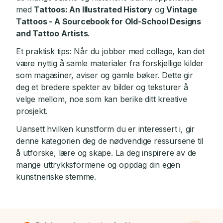
med
Tattoos: An Illustrated History
og
Vintage
Tattoos - A Sourcebook for Old-School Designs
and Tattoo Artists
.
Et praktisk tips: Når du jobber med collage, kan det
være nyttig å samle materialer fra forskjellige kilder
som magasiner, aviser og gamle bøker. Dette gir
deg et bredere spekter av bilder og teksturer å
velge mellom, noe som kan berike ditt kreative
prosjekt.
Uansett hvilken kunstform du er interessert i, gir
denne kategorien deg de nødvendige ressursene til
å utforske, lære og skape. La deg inspirere av de
mange uttrykksformene og oppdag din egen
kunstneriske stemme.