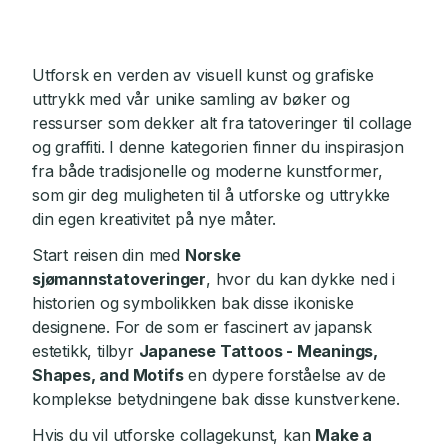
Utforsk en verden av visuell kunst og grafiske
uttrykk med vår unike samling av bøker og
ressurser som dekker alt fra tatoveringer til collage
og graffiti. I denne kategorien finner du inspirasjon
fra både tradisjonelle og moderne kunstformer,
som gir deg muligheten til å utforske og uttrykke
din egen kreativitet på nye måter.
Start reisen din med
Norske
sjømannstatoveringer
, hvor du kan dykke ned i
historien og symbolikken bak disse ikoniske
designene. For de som er fascinert av japansk
estetikk, tilbyr
Japanese Tattoos - Meanings,
Shapes, and Motifs
en dypere forståelse av de
komplekse betydningene bak disse kunstverkene.
Hvis du vil utforske collagekunst, kan
Make a