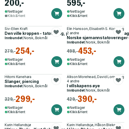
200,-
595,-
Nettlager
Nettlager
Klikk&Hent
Klikk&Hent
Siv-Ellen Kraft
Elin Hansson, Elisabeth S. Koren og
Den ville kroppen - tatovering, piercing og smerteritualer i da
2 andre
Norske sjømannstatoveringer =
Innbundet
|
Norsk, Bokmål
Innbundet
|
Norsk, Bokmål
254,-
453,-
279,-
498,-
Nettlager
Nettlager
Klikk&Hent
Klikk&Hent
Hitomi Kanehara
Allison Morehead, David Lomas og
Slanger, piercing
4 andre
I villskapens øye
Innbundet
|
Norsk, Bokmål
Innbundet
|
Norsk, Bokmål
299,-
390,-
329,-
429,-
Nettlager
Nettlager
Klikk&Hent
Klikk&Hent
Karin Hellandsjø
Karin Hellandsjø, Håkon Bleken