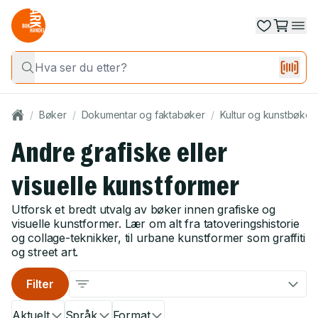
/
Bøker
/
Dokumentar og faktabøker
/
Kultur og kunstbøker
Andre grafiske eller
visuelle kunstformer
Utforsk et bredt utvalg av bøker innen grafiske og
visuelle kunstformer. Lær om alt fra tatoveringshistorie
og collage-teknikker, til urbane kunstformer som graffiti
og street art.
Filter
Aktuelt
Språk
Format