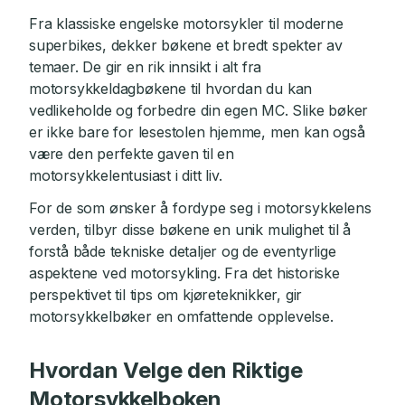
Fra klassiske engelske motorsykler til moderne
superbikes, dekker bøkene et bredt spekter av
temaer. De gir en rik innsikt i alt fra
motorsykkeldagbøkene til hvordan du kan
vedlikeholde og forbedre din egen MC. Slike bøker
er ikke bare for lesestolen hjemme, men kan også
være den perfekte gaven til en
motorsykkelentusiast i ditt liv.
For de som ønsker å fordype seg i motorsykkelens
verden, tilbyr disse bøkene en unik mulighet til å
forstå både tekniske detaljer og de eventyrlige
aspektene ved motorsykling. Fra det historiske
perspektivet til tips om kjøreteknikker, gir
motorsykkelbøker en omfattende opplevelse.
Hvordan Velge den Riktige
Motorsykkelboken