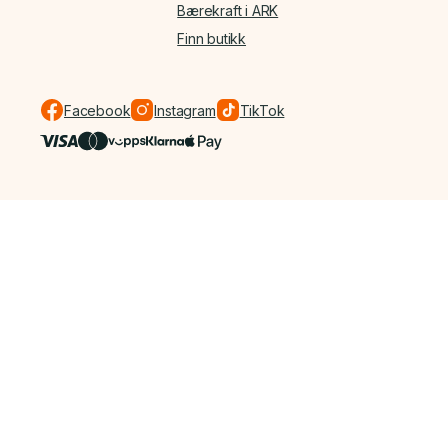
Bærekraft i ARK
Finn butikk
Facebook
Instagram
TikTok