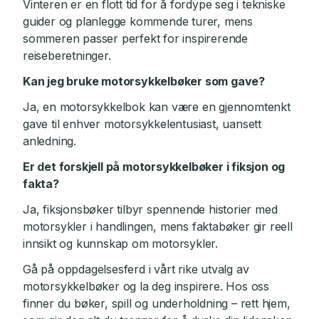
Vinteren er en flott tid for å fordype seg i tekniske
guider og planlegge kommende turer, mens
sommeren passer perfekt for inspirerende
reiseberetninger.
Kan jeg bruke motorsykkelbøker som gave?
Ja, en motorsykkelbok kan være en gjennomtenkt
gave til enhver motorsykkelentusiast, uansett
anledning.
Er det forskjell på motorsykkelbøker i fiksjon og
fakta?
Ja, fiksjonsbøker tilbyr spennende historier med
motorsykler i handlingen, mens faktabøker gir reell
innsikt og kunnskap om motorsykler.
Gå på oppdagelsesferd i vårt rike utvalg av
motorsykkelbøker og la deg inspirere. Hos oss
finner du bøker, spill og underholdning – rett hjem,