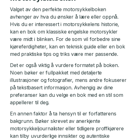
Valget av den perfekte motorsykkelboken
avhenger av hva du ønsker å lære eller oppnå.
Hvis du er interessert i motorsykkelens historie,
kan en bok om klassiske engelske motorsykler
være midt i blinken. For de som vil forbedre sine
kjøreferdigheter, kan en teknisk guide eller en bok
med praktiske tips og triks være mer passende.
Det er også viktig å vurdere formatet på boken.
Noen bøker er fullpakket med detaljerte
illustrasjoner og fotografier, mens andre fokuserer
på tekstbasert informasjon. Avhengig av dine
preferanser kan du velge en bok med en stil som
appellerer til deg.
En annen faktor å ta hensyn til er forfatterens
bakgrunn. Bøker skrevet av anerkjente
motorsykkeljournalister eller tidligere proffkjørere
kan tilby uvurderlige innsikter og autentiske