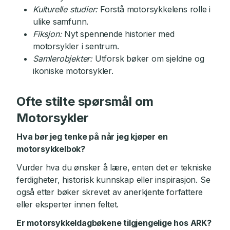
Kulturelle studier:
Forstå motorsykkelens rolle i
ulike samfunn.
Fiksjon:
Nyt spennende historier med
motorsykler i sentrum.
Samlerobjekter:
Utforsk bøker om sjeldne og
ikoniske motorsykler.
Ofte stilte spørsmål om
Motorsykler
Hva bør jeg tenke på når jeg kjøper en
motorsykkelbok?
Vurder hva du ønsker å lære, enten det er tekniske
ferdigheter, historisk kunnskap eller inspirasjon. Se
også etter bøker skrevet av anerkjente forfattere
eller eksperter innen feltet.
Er motorsykkeldagbøkene tilgjengelige hos ARK?