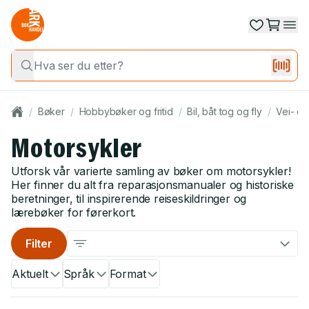
/
Bøker
/
Hobbybøker og fritid
/
Bil, båt tog og fly
/
Vei- og
Motorsykler
Utforsk vår varierte samling av bøker om motorsykler!
Her finner du alt fra reparasjonsmanualer og historiske
beretninger, til inspirerende reiseskildringer og
lærebøker for førerkort.
Filter
Aktuelt
Språk
Format