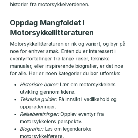
historier fra motorsykkelverdenen.
Oppdag Mangfoldet i
Motorsykkellitteraturen
Motorsykkellitteraturen er rik og variert, og byr på
noe for enhver smak. Enten du er interessert i
eventyrfortellinger fra lange reiser, tekniske
manualer, eller inspirerende biografier, er det noe
for alle. Her er noen kategorier du bør utforske:
Historiske bøker:
Lær om motorsykkelens
utvikling gjennom tidene.
Tekniske guider:
Få innsikt i vedlikehold og
oppgraderinger.
Reiseberetninger:
Opplev eventyr fra
motorsykkelens perspektiv.
Biografier:
Les om legendariske
motorsykkelførere.