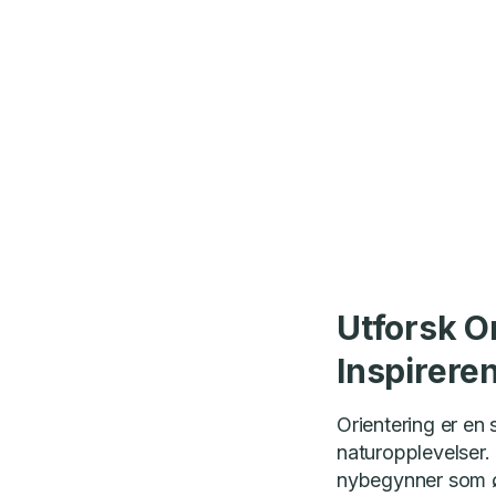
Utforsk O
Inspirere
Orientering er en 
naturopplevelser.
nybegynner som øn