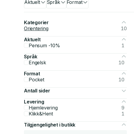
Aktuelt
Språk
Format
Kategorier
Orientering
10
Aktuelt
Pensum -10%
1
Språk
Engelsk
10
Format
Pocket
10
Antall sider
Levering
Hjemlevering
9
Klikk&Hent
1
Tilgjengelighet i butikk