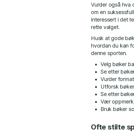
Vurder også hva du
om en suksessfull
interessert i det
rette valget.
Husk at gode bøke
hvordan du kan fo
denne sporten.
Velg bøker bas
Se etter bøke
Vurder formate
Utforsk bøker
Se etter bøke
Vær oppmerkso
Bruk bøker so
Ofte stilte 