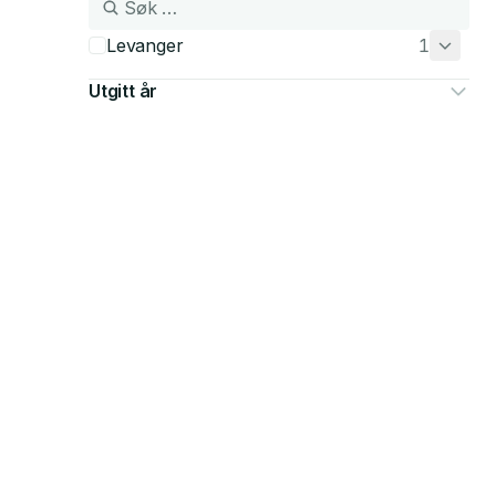
Levanger
1
Utgitt år