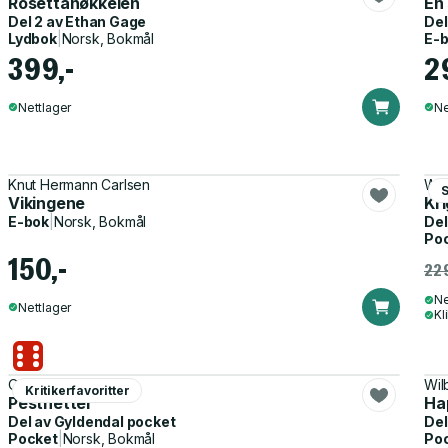
Rosettanøkkelen
En 
Del 2 av
Ethan Gage
Del
Lydbok
|
Norsk, Bokmål
E-
399,-
2
Nettlager
Ne
Knut Hermann Carlsen
Wil
Vikingene
Kr
E-bok
|
Norsk, Bokmål
Del
Po
150,-
229
Ne
Nettlager
Kl
Orhan Pamuk
Wil
Kritikerfavoritter
Pestnetter
Ha
Del av
Gyldendal pocket
Del
Pocket
|
Norsk, Bokmål
Po