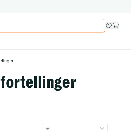
ellinger
fortellinger