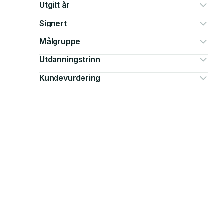
Utgitt år
Signert
Målgruppe
Utdanningstrinn
Kundevurdering