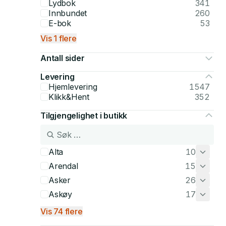
Lydbok
341
Innbundet
260
E-bok
53
Vis 1 flere
Antall sider
Levering
Hjemlevering
1547
Klikk&Hent
352
Tilgjengelighet i butikk
Alta
10
Arendal
15
Asker
26
Askøy
17
Vis 74 flere