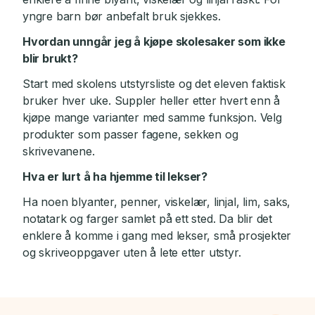
yngre barn bør anbefalt bruk sjekkes.
Hvordan unngår jeg å kjøpe skolesaker som ikke
blir brukt?
Start med skolens utstyrsliste og det eleven faktisk
bruker hver uke. Suppler heller etter hvert enn å
kjøpe mange varianter med samme funksjon. Velg
produkter som passer fagene, sekken og
skrivevanene.
Hva er lurt å ha hjemme til lekser?
Ha noen blyanter, penner, viskelær, linjal, lim, saks,
notatark og farger samlet på ett sted. Da blir det
enklere å komme i gang med lekser, små prosjekter
og skriveoppgaver uten å lete etter utstyr.