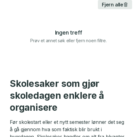
Fjern alle
Ingen treff
Prøv et annet søk eller fjern noen filtre.
Skolesaker som gjør
skoledagen enklere å
organisere
Før skolestart eller et nytt semester lønner det seg
å gå gjennom hva som faktisk blir brukt i
hverdagen. Skolesaker handler om alt fra blyanter,