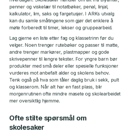
penner og viskelær til notatbøker, penal, linjal,
kalkulator, lim, saks og fargetusjer. I ARKs utvalg
kan du samle småtingene som gjør det enklere å
møte forberedt til timer, lekser og gruppearbeid.
Lag gjerne en liste etter fag og klassetrinn før du
velger. Noen trenger rutebøker og passer til matte,
andre trenger markører, plastmapper og gode
skrivepenner til lengre tekster. For yngre barn bør
produkter med små deler eller spesielle funksjoner
vurderes mot anbefalt alder og skolens behov.
Tenk også på hva som tåler daglig bruk i sekk, pult
og klasserom. Når alt har en fast plass, blir
morgenrutinen ofte mindre masete og skolearbeidet
mer oversiktlig hjemme.
Ofte stilte spørsmål om
skolesaker