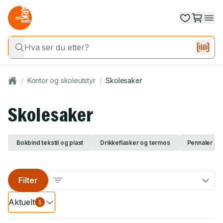
/
Kontor og skoleutstyr
/
Skolesaker
Skolesaker
Bokbind tekstil og plast
Drikkeflasker og termos
Pennaler
Filter
Aktuelt
1