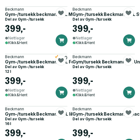
Beckmann
Beckmann
Gym-/tursekk beckmann 12L Magic League
Gym-/tursekk Beckmann 12L S
Del av
Gym-/tursekk
Del av
Gym-/tursekk
399,-
399,-
Nettlager
Nettlager
Klikk&Hent
Klikk&Hent
Beckmann
Beckmann
5.0
Gym-/tursekk Beckmann 12L ForestDeer blå
Gym/tursekk Beckmann 12L Unic
Del av
Gym-/tursekk
Del av
Gym-/tursekk
12 l
399,-
399,-
Nettlager
Nettlager
Klikk&Hent
Klikk&Hent
Beckmann
Beckmann
Gym-/tursekk Beckmann 16L lilla
Gym-/tursekk Beckmann Spac
Del av
Gym-/tursekk
Del av
Gym-/tursekk
16 l
399,-
399,-