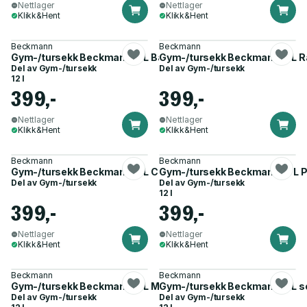
Nettlager
Nettlager
Klikk&Hent
Klikk&Hent
Beckmann
Beckmann
Gym-/tursekk Beckmann 12L Ballerina
Gym-/tursekk Beckmann 12L R
Del av
Gym-/tursekk
Del av
Gym-/tursekk
12 l
399,-
399,-
Nettlager
Nettlager
Klikk&Hent
Klikk&Hent
Beckmann
Beckmann
Gym-/tursekk Beckmann 12L Camo Rex
Gym-/tursekk Beckmann 12 L Pa
Del av
Gym-/tursekk
Del av
Gym-/tursekk
12 l
399,-
399,-
Nettlager
Nettlager
Klikk&Hent
Klikk&Hent
Beckmann
Beckmann
Gym-/tursekk Beckmann 12L Magic Alva
Gym-/tursekk Beckmann 12L s
Del av
Gym-/tursekk
Del av
Gym-/tursekk