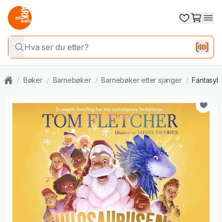
/
Bøker
/
Barnebøker
/
Barnebøker etter sjanger
/
Fantasyb