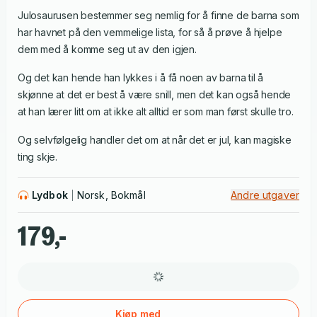
Julosaurusen bestemmer seg nemlig for å finne de barna som
har havnet på den vemmelige lista, for så å prøve å hjelpe
dem med å komme seg ut av den igjen.
Og det kan hende han lykkes i å få noen av barna til å
skjønne at det er best å være snill, men det kan også hende
at han lærer litt om at ikke alt alltid er som man først skulle tro.
Og selvfølgelig handler det om at når det er jul, kan magiske
ting skje.
Lydbok
Norsk, Bokmål
Andre utgaver
179,-
Kjøp med