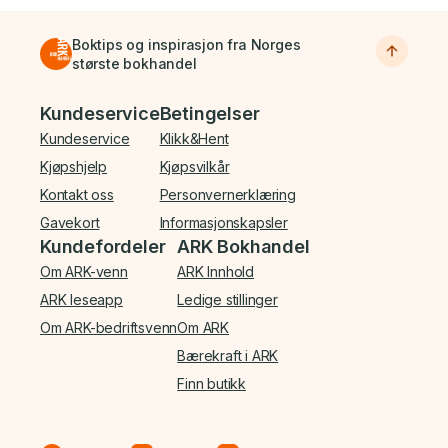
Boktips og inspirasjon fra Norges
største bokhandel
Bunnmeny
Kundeservice
Betingelser
Kundeservice
Klikk&Hent
Kjøpshjelp
Kjøpsvilkår
Kontakt oss
Personvernerklæring
Gavekort
Informasjonskapsler
Kundefordeler
ARK Bokhandel
Om ARK-venn
ARK Innhold
ARK leseapp
Ledige stillinger
Om ARK-bedriftsvenn
Om ARK
Bærekraft i ARK
Finn butikk