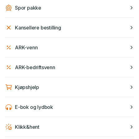
Spor pakke
Kansellere bestilling
ARK-venn
ARK-bedriftsvenn
Kjøpshjelp
E-bok og lydbok
Klikk&hent