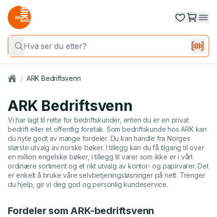
/
ARK Bedriftsvenn
ARK Bedriftsvenn
Vi har lagt til rette for bedriftskunder, enten du er en privat
bedrift eller et offentlig foretak. Som bedriftskunde hos ARK kan
du nyte godt av mange fordeler. Du kan handle fra Norges
største utvalg av norske bøker. I tillegg kan du få tilgang til over
en million engelske bøker, i tillegg til varer som ikke er i vårt
ordinære sortiment og et rikt utvalg av kontor- og papirvarer. Det
er enkelt å bruke våre selvbetjeningsløsninger på nett. Trenger
du hjelp, gir vi deg god og personlig kundeservice.
Fordeler som ARK-bedriftsvenn