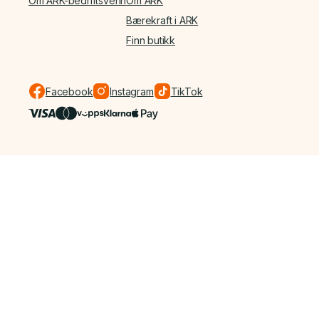
Om ARK-bedriftsvenn
Om ARK
Bærekraft i ARK
Finn butikk
Facebook
Instagram
TikTok