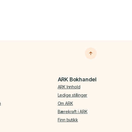
ARK Bokhandel
ARK Innhold
Ledige stillinger
n
Om ARK
Bærekraft i ARK
Finn butikk