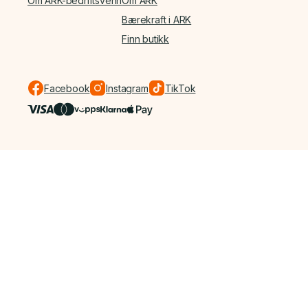
Om ARK-bedriftsvenn
Om ARK
Bærekraft i ARK
Finn butikk
Facebook
Instagram
TikTok