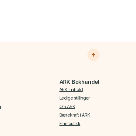
ARK Bokhandel
ARK Innhold
Ledige stillinger
n
Om ARK
Bærekraft i ARK
Finn butikk