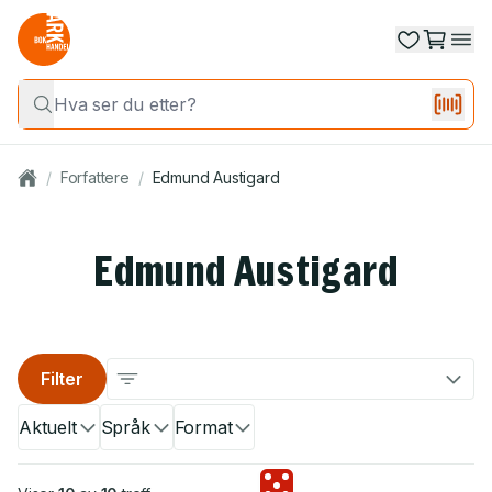
/
Forfattere
/
Edmund Austigard
Edmund Austigard
Filter
Aktuelt
Språk
Format