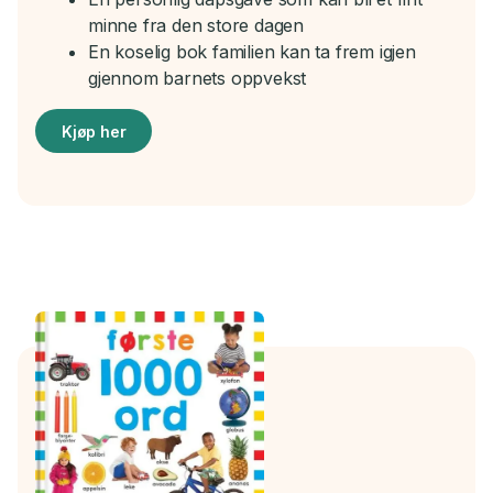
minne fra den store dagen
En koselig bok familien kan ta frem igjen
gjennom barnets oppvekst
Kjøp her