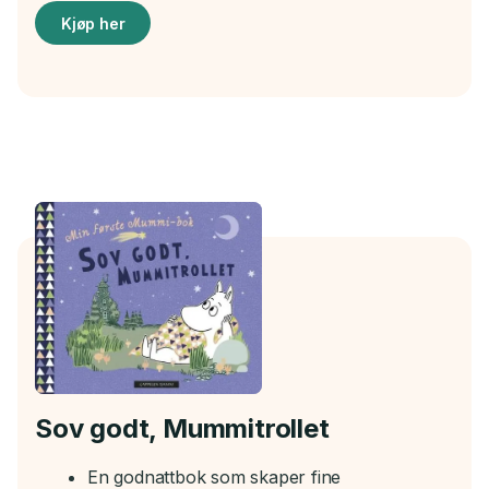
Kjøp her
Sov godt, Mummitrollet
En godnattbok som skaper fine