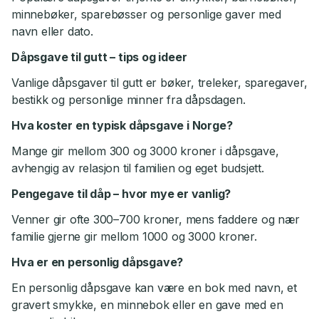
minnebøker, sparebøsser og personlige gaver med
navn eller dato.
Dåpsgave til gutt – tips og ideer
Vanlige dåpsgaver til gutt er bøker, treleker, sparegaver,
bestikk og personlige minner fra dåpsdagen.
Hva koster en typisk dåpsgave i Norge?
Mange gir mellom 300 og 3000 kroner i dåpsgave,
avhengig av relasjon til familien og eget budsjett.
Pengegave til dåp – hvor mye er vanlig?
Venner gir ofte 300–700 kroner, mens faddere og nær
familie gjerne gir mellom 1000 og 3000 kroner.
Hva er en personlig dåpsgave?
En personlig dåpsgave kan være en bok med navn, et
gravert smykke, en minnebok eller en gave med en