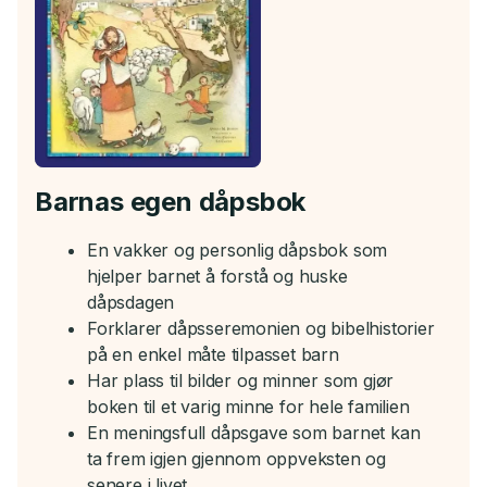
Barnas egen dåpsbok
En vakker og personlig dåpsbok som
hjelper barnet å forstå og huske
dåpsdagen
Forklarer dåpsseremonien og bibelhistorier
på en enkel måte tilpasset barn
Har plass til bilder og minner som gjør
boken til et varig minne for hele familien
En meningsfull dåpsgave som barnet kan
ta frem igjen gjennom oppveksten og
senere i livet