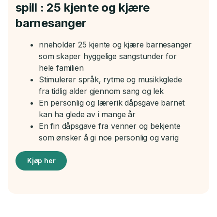
spill : 25 kjente og kjære
barnesanger
nneholder 25 kjente og kjære barnesanger
som skaper hyggelige sangstunder for
hele familien
Stimulerer språk, rytme og musikkglede
fra tidlig alder gjennom sang og lek
En personlig og lærerik dåpsgave barnet
kan ha glede av i mange år
En fin dåpsgave fra venner og bekjente
som ønsker å gi noe personlig og varig
Kjøp her