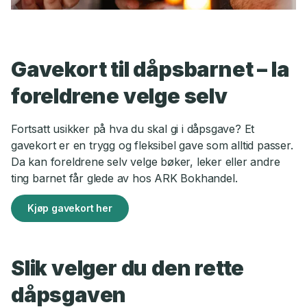
Gavekort til dåpsbarnet – la
foreldrene velge selv
Fortsatt usikker på hva du skal gi i dåpsgave? Et
gavekort er en trygg og fleksibel gave som alltid passer.
Da kan foreldrene selv velge bøker, leker eller andre
ting barnet får glede av hos ARK Bokhandel.
Kjøp gavekort her
Slik velger du den rette
dåpsgaven