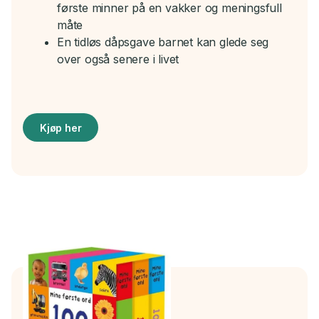
første minner på en vakker og meningsfull
måte
En tidløs dåpsgave barnet kan glede seg
over også senere i livet
Kjøp her