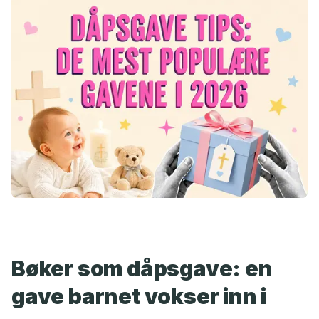
Bøker som dåpsgave: en
gave barnet vokser inn i