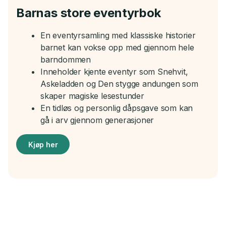
Barnas store eventyrbok
En eventyrsamling med klassiske historier
barnet kan vokse opp med gjennom hele
barndommen
Inneholder kjente eventyr som Snehvit,
Askeladden og Den stygge andungen som
skaper magiske lesestunder
En tidløs og personlig dåpsgave som kan
gå i arv gjennom generasjoner
Kjøp her