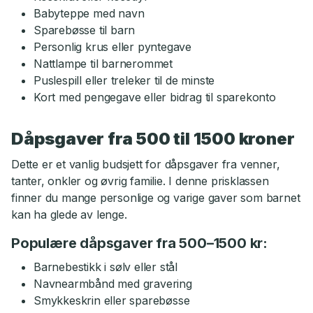
Babyteppe med navn
Sparebøsse til barn
Personlig krus eller pyntegave
Nattlampe til barnerommet
Puslespill eller treleker til de minste
Kort med pengegave eller bidrag til sparekonto
Dåpsgaver fra 500 til 1500 kroner
Dette er et vanlig budsjett for dåpsgaver fra venner,
tanter, onkler og øvrig familie. I denne prisklassen
finner du mange personlige og varige gaver som barnet
kan ha glede av lenge.
Populære dåpsgaver fra 500–1500 kr:
Barnebestikk i sølv eller stål
Navnearmbånd med gravering
Smykkeskrin eller sparebøsse