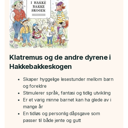
Klatremus og de andre dyrene i
Hakkebakkeskogen
Skaper hyggelige lesestunder mellom barn
og foreldre
Stimulerer språk, fantasi og tidlig utvikling
Er et varig minne barnet kan ha glede av i
mange år
En tidløs og personlig dåpsgave som
passer til både jente og gutt