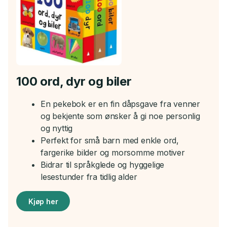
100 ord, dyr og biler
En pekebok er en fin dåpsgave fra venner
og bekjente som ønsker å gi noe personlig
og nyttig
Perfekt for små barn med enkle ord,
fargerike bilder og morsomme motiver
Bidrar til språkglede og hyggelige
lesestunder fra tidlig alder
Kjøp her