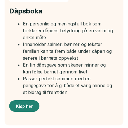
Dåpsboka
En personlig og meningsfull bok som
forklarer dåpens betydning på en varm og
enkel måte
Inneholder salmer, bønner og tekster
familien kan ta frem både under dåpen og
senere i barnets oppvekst
En fin dåpsgave som skaper minner og
kan følge barnet gjennom livet
Passer perfekt sammen med en
pengegave for å gi både et varig minne og
et bidrag til fremtiden
Kjøp her