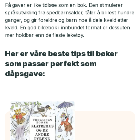
Få gaver er like tidløse som en bok. Den stimulerer
språkutvikling fra spedbarnsalder, tåler å bli lest hundre
ganger, og gir foreldre og barn noe å dele kveld etter
kveld. En god bildebok i innbundet format er dessuten
mer holdbar enn de fleste leketøy.
Her er våre beste tips til bøker
som passer perfekt som
dåpsgave: