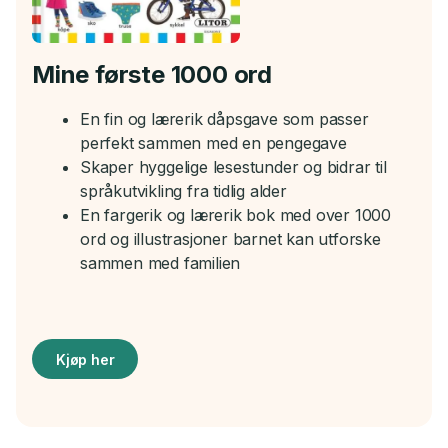
Mine første 1000 ord
En fin og lærerik dåpsgave som passer
perfekt sammen med en pengegave
Skaper hyggelige lesestunder og bidrar til
språkutvikling fra tidlig alder
En fargerik og lærerik bok med over 1000
ord og illustrasjoner barnet kan utforske
sammen med familien
Kjøp her