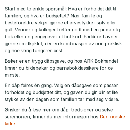
Start med to enkle spørsmål: Hva er forholdet ditt til
familien, og hva er budsjettet? Nær familie og
besteforeldre velger gjerne et arvestykke i sølv eller
gull. Venner og kolleger treffer godt med en personlig
bok eller en pengegave i et fint kort. Faddere havner
gjerne i midtsjiktet, der en kombinasjon av noe praktisk
og noe varig fungerer best.
Bøker er en trygg dåpsgave, og hos ARK Bokhandel
finner du bildebøker og barnebokklassikere for de
minste.
En dåp feires én gang. Velg en dåpsgave som passer
forholdet og budsjettet ditt, og gaven du gir blir et lite
stykke av den dagen som familien tar med seg videre.
Ønsker du å lese mer om dåp, tradisjoner og selve
seremonien, finner du mer informasjon hos
Den norske
kirke.