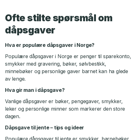
Ofte stilte spørsmål om
dåpsgaver
Hva er populære dåpsgaver i Norge?
Populære dåpsgaver i Norge er penger til sparekonto,
smykker med gravering, bøker, sølvbestikk,
minnebøker og personlige gaver barnet kan ha glede
av lenge.
Hva gir man i dåpsgave?
Vanlige dåpsgaver er bøker, pengegaver, smykker,
leker og personlige minner som markerer den store
dagen.
Dåpsgave til jente – tips og ideer
Populære dåpsgaver til jente er smykker, barnebøker,