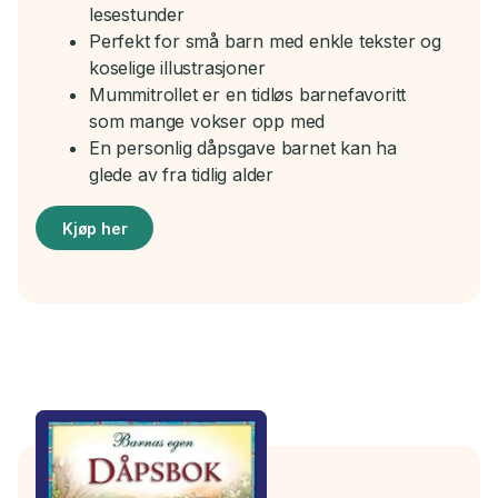
lesestunder
Perfekt for små barn med enkle tekster og
koselige illustrasjoner
Mummitrollet er en tidløs barnefavoritt
som mange vokser opp med
En personlig dåpsgave barnet kan ha
glede av fra tidlig alder
Kjøp her