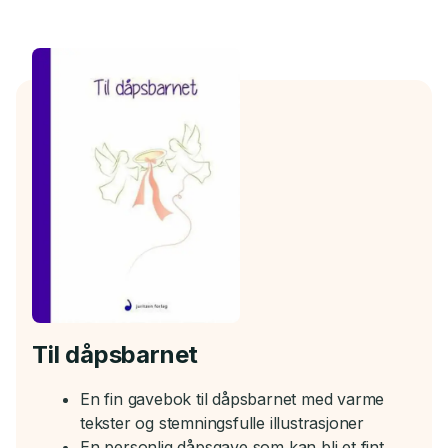
Til dåpsbarnet
En fin gavebok til dåpsbarnet med varme
tekster og stemningsfulle illustrasjoner
En personlig dåpsgave som kan bli et fint