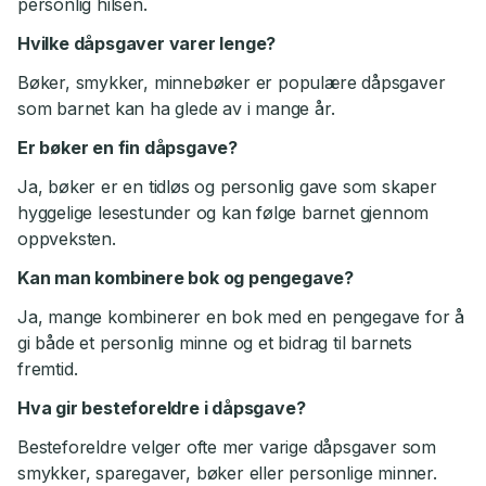
personlig hilsen.
Hvilke dåpsgaver varer lenge?
Bøker, smykker, minnebøker er populære dåpsgaver
som barnet kan ha glede av i mange år.
Er bøker en fin dåpsgave?
Ja, bøker er en tidløs og personlig gave som skaper
hyggelige lesestunder og kan følge barnet gjennom
oppveksten.
Kan man kombinere bok og pengegave?
Ja, mange kombinerer en bok med en pengegave for å
gi både et personlig minne og et bidrag til barnets
fremtid.
Hva gir besteforeldre i dåpsgave?
Besteforeldre velger ofte mer varige dåpsgaver som
smykker, sparegaver, bøker eller personlige minner.