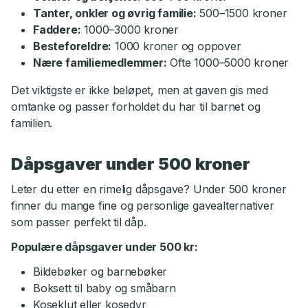
Tanter, onkler og øvrig familie:
500–1500 kroner
Faddere:
1000–3000 kroner
Besteforeldre:
1000 kroner og oppover
Nære familiemedlemmer:
Ofte 1000–5000 kroner
Det viktigste er ikke beløpet, men at gaven gis med
omtanke og passer forholdet du har til barnet og
familien.
Dåpsgaver under 500 kroner
Leter du etter en rimelig dåpsgave? Under 500 kroner
finner du mange fine og personlige gavealternativer
som passer perfekt til dåp.
Populære dåpsgaver under 500 kr:
Bildebøker og barnebøker
Boksett til baby og småbarn
Koseklut eller kosedyr