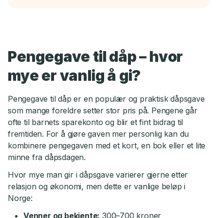
Pengegave til dåp – hvor
mye er vanlig å gi?
Pengegave til dåp er en populær og praktisk dåpsgave
som mange foreldre setter stor pris på. Pengene går
ofte til barnets sparekonto og blir et fint bidrag til
fremtiden. For å gjøre gaven mer personlig kan du
kombinere pengegaven med et kort, en bok eller et lite
minne fra dåpsdagen.
Hvor mye man gir i dåpsgave varierer gjerne etter
relasjon og økonomi, men dette er vanlige beløp i
Norge:
Venner og bekjente:
300–700 kroner