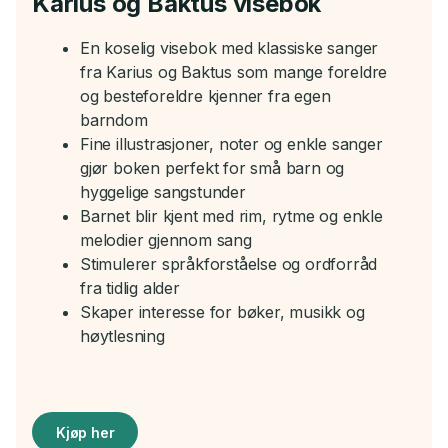
Karius og Baktus visebok
En koselig visebok med klassiske sanger
fra Karius og Baktus som mange foreldre
og besteforeldre kjenner fra egen
barndom
Fine illustrasjoner, noter og enkle sanger
gjør boken perfekt for små barn og
hyggelige sangstunder
Barnet blir kjent med rim, rytme og enkle
melodier gjennom sang
Stimulerer språkforståelse og ordforråd
fra tidlig alder
Skaper interesse for bøker, musikk og
høytlesning
Kjøp her