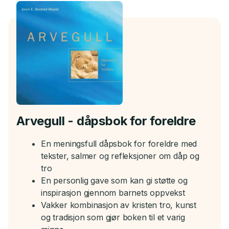
Arvegull - dåpsbok for foreldre
En meningsfull dåpsbok for foreldre med
tekster, salmer og refleksjoner om dåp og
tro
En personlig gave som kan gi støtte og
inspirasjon gjennom barnets oppvekst
Vakker kombinasjon av kristen tro, kunst
og tradisjon som gjør boken til et varig