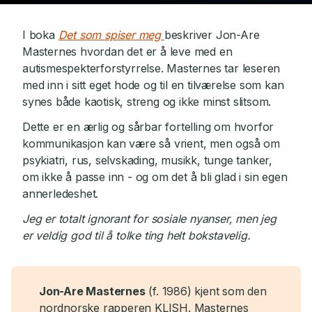
I boka
Det som spiser meg
beskriver Jon-Are
Masternes hvordan det er å leve med en
autismespekterforstyrrelse. Masternes tar leseren
med inn i sitt eget hode og til en tilværelse som kan
synes både kaotisk, streng og ikke minst slitsom.
Dette er en ærlig og sårbar fortelling om hvorfor
kommunikasjon kan være så vrient, men også om
psykiatri, rus, selvskading, musikk, tunge tanker,
om ikke å passe inn - og om det å bli glad i sin egen
annerledeshet.
Jeg er totalt ignorant for sosiale nyanser, men jeg
er veldig god til å tolke ting helt bokstavelig.
Jon-Are Masternes
(f. 1986) kjent som den
nordnorske rapperen KLISH. Masternes