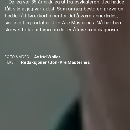
– Da jeg var 35 år gikk jeg ut fra psykiateren. Jeg hadde
fått vite at jeg var autist. Som om jeg besto en prøve og
hadde fått førerkort innenfor det å være annerledes,
sier artist og forfatter Jon-Are Masternes. Nå har han
skrevet bok om hvordan det er å leve med diagnosen.
Astrid Waller
FOTO & VIDEO
Redaksjonen/ Jon-Are Masternes
TEKST