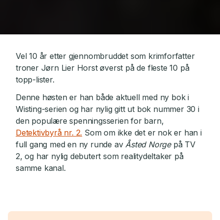
Vel 10 år etter gjennombruddet som krimforfatter
troner Jørn Lier Horst øverst på de fleste 10 på
topp-lister.
Denne høsten er han både aktuell med ny bok i
Wisting-serien og har nylig gitt ut bok nummer 30 i
den populære spenningsserien for barn,
Detektivbyrå nr. 2.
Som om ikke det er nok er han i
full gang med en ny runde av
Åsted Norge
på TV
2, og har nylig debutert som realitydeltaker på
samme kanal.