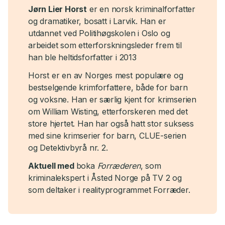
Jørn Lier Horst
er en norsk kriminalforfatter
og dramatiker, bosatt i Larvik. Han er
utdannet ved Politihøgskolen i Oslo og
arbeidet som etterforskningsleder frem til
han ble heltidsforfatter i 2013
Horst er en av Norges mest populære og
bestselgende krimforfattere, både for barn
og voksne. Han er særlig kjent for krimserien
om William Wisting, etterforskeren med det
store hjertet. Han har også hatt stor suksess
med sine krimserier for barn, CLUE-serien
og Detektivbyrå nr. 2.
Aktuell med
boka
Forræderen
, som
kriminalekspert i Åsted Norge på TV 2 og
som deltaker i realityprogrammet Forræder.