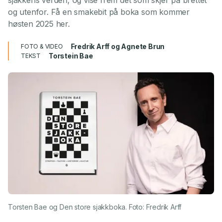
sjakkens verden, og vise frem det som skjer på brettet
og utenfor. Få en smakebit på boka som kommer
høsten 2025 her.
Fredrik Arff og Agnete Brun
FOTO & VIDEO
Torstein Bae
TEKST
Torsten Bae og Den store sjakkboka. Foto: Fredrik Arff