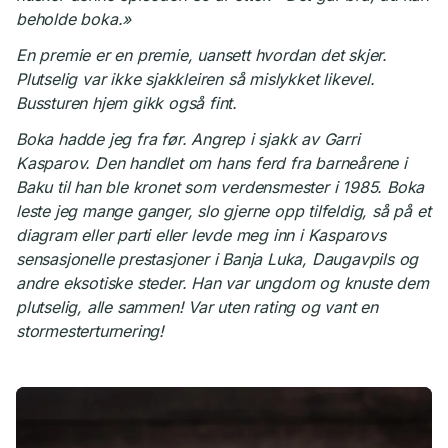
beholde boka.»
En premie er en premie, uansett hvordan det skjer.
Plutselig var ikke sjakkleiren så mislykket likevel.
Bussturen hjem gikk også fint.
Boka hadde jeg fra før. Angrep i sjakk av Garri
Kasparov. Den handlet om hans ferd fra barneårene i
Baku til han ble kronet som verdensmester i 1985. Boka
leste jeg mange ganger, slo gjerne opp tilfeldig, så på et
diagram eller parti eller levde meg inn i Kasparovs
sensasjonelle prestasjoner i Banja Luka, Daugavpils og
andre eksotiske steder. Han var ungdom og knuste dem
plutselig, alle sammen! Var uten rating og vant en
stormesterturnering!