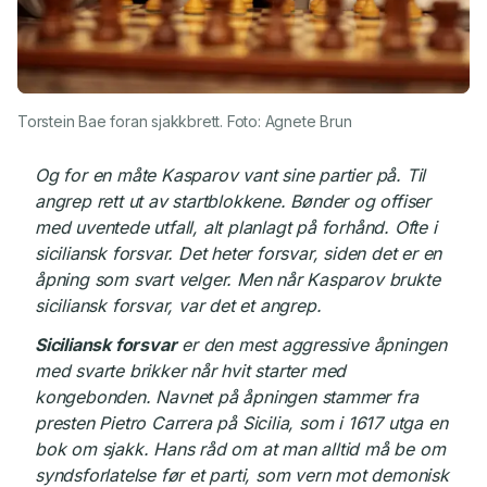
Torstein Bae foran sjakkbrett. Foto: Agnete Brun
Og for en måte Kasparov vant sine partier på. Til
angrep rett ut av startblokkene. Bønder og offiser
med uventede utfall, alt planlagt på forhånd. Ofte i
siciliansk forsvar. Det heter forsvar, siden det er en
åpning som svart velger. Men når Kasparov brukte
siciliansk forsvar, var det et angrep.
Siciliansk forsvar
er den mest aggressive åpningen
med svarte brikker når hvit starter med
kongebonden. Navnet på åpningen stammer fra
presten Pietro Carrera på Sicilia, som i 1617 utga en
bok om sjakk. Hans råd om at man alltid må be om
syndsforlatelse før et parti, som vern mot demonisk