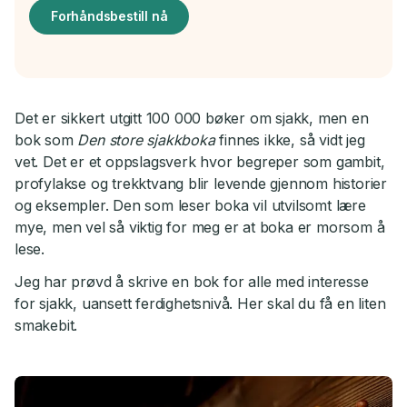
Forhåndsbestill nå
Det er sikkert utgitt 100 000 bøker om sjakk, men en
bok som
Den store sjakkboka
finnes ikke, så vidt jeg
vet. Det er et oppslagsverk hvor begreper som gambit,
profylakse og trekktvang blir levende gjennom historier
og eksempler. Den som leser boka vil utvilsomt lære
mye, men vel så viktig for meg er at boka er morsom å
lese.
Jeg har prøvd å skrive en bok for alle med interesse
for sjakk, uansett ferdighetsnivå. Her skal du få en liten
smakebit.