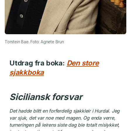
Torstein Bae. Foto: Agnete Brun
Utdrag fra boka:
Den store
sjakkboka
Siciliansk forsvar
Det hadde blitt en forferdelig sjakkleir i Hurdal. Jeg
var sjuk, det var noe med magen. Og enda verre,
turneringen på leirens siste dag ble totalt mislykket,