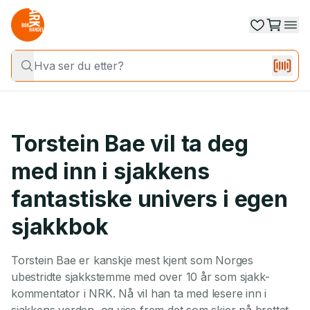
Torstein Bae vil ta deg
med inn i sjakkens
fantastiske univers i egen
sjakkbok
Torstein Bae er kanskje mest kjent som Norges
ubestridte sjakkstemme med over 10 år som sjakk-
kommentator i NRK. Nå vil han ta med lesere inn i