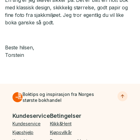
med klassisk design, skikkelig størrelse, godt papir og
fine foto fra sjakkmiljøet. Jeg tror egentlig du vil like
boka ganske så godt.
Beste hilsen,
Torstein
Boktips og inspirasjon fra Norges
største bokhandel
Bunnmeny
Kundeservice
Betingelser
Kundeservice
Klikk&Hent
Kjøpshjelp
Kjøpsvilkår