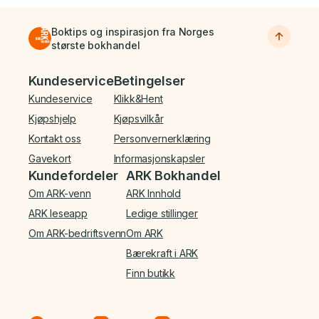
Boktips og inspirasjon fra Norges
største bokhandel
Bunnmeny
Kundeservice
Betingelser
Kundeservice
Klikk&Hent
Kjøpshjelp
Kjøpsvilkår
Kontakt oss
Personvernerklæring
Gavekort
Informasjonskapsler
Kundefordeler
ARK Bokhandel
Om ARK-venn
ARK Innhold
ARK leseapp
Ledige stillinger
Om ARK-bedriftsvenn
Om ARK
Bærekraft i ARK
Finn butikk