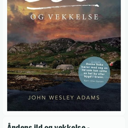
Åndens ild og vekkelse -