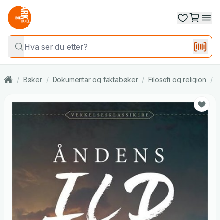
/
Bøker
/
Dokumentar og faktabøker
/
Filosofi og religion
/
R