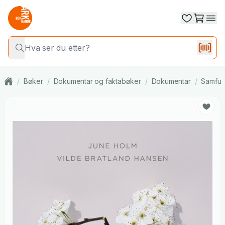
/
Bøker
/
Dokumentar og faktabøker
/
Dokumentar
/
Samfun