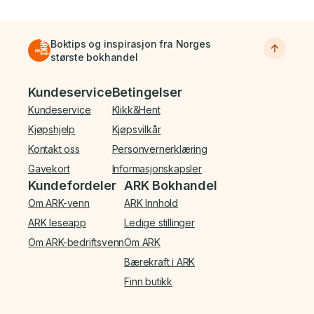
Boktips og inspirasjon fra Norges
største bokhandel
Bunnmeny
Kundeservice
Betingelser
Kundeservice
Klikk&Hent
Kjøpshjelp
Kjøpsvilkår
Kontakt oss
Personvernerklæring
Gavekort
Informasjonskapsler
Kundefordeler
ARK Bokhandel
Om ARK-venn
ARK Innhold
ARK leseapp
Ledige stillinger
Om ARK-bedriftsvenn
Om ARK
Bærekraft i ARK
Finn butikk