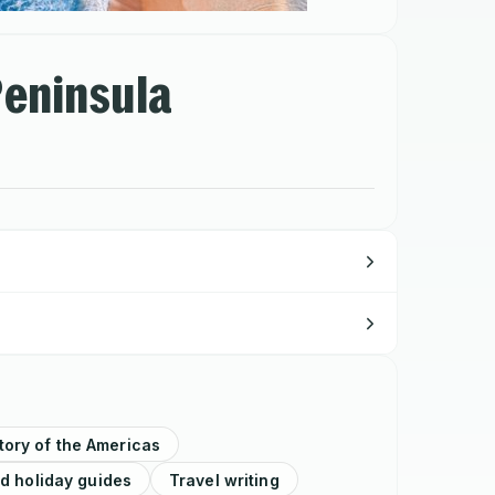
Peninsula
tory of the Americas
d holiday guides
Travel writing