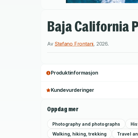
Baja California 
Av
Stefano Frontani
,
2026
.
Produktinformasjon
Kundevurderinger
Oppdag mer
Photography and photographs
His
Walking, hiking, trekking
Travel an