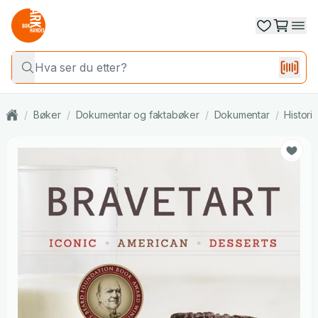
/
Bøker
/
Dokumentar og faktabøker
/
Dokumentar
/
Histori