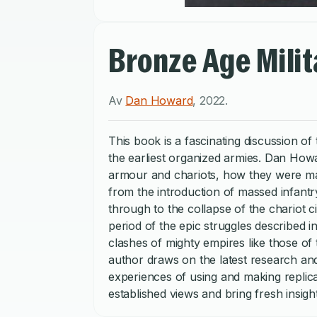
Bronze Age Mili
Av
Dan Howard
,
2022
.
This book is a fascinating discussion of
the earliest organized armies. Dan Ho
armour and chariots, how they were made
from the introduction of massed infant
through to the collapse of the chariot civ
period of the epic struggles described i
clashes of mighty empires like those of 
author draws on the latest research an
experiences of using and making repli
established views and bring fresh insights
The main regions of discussion are the