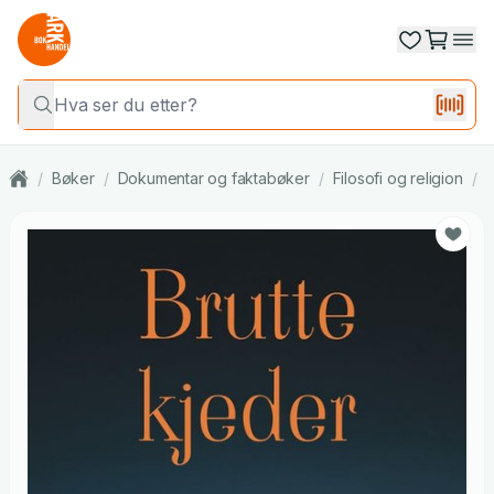
/
Bøker
/
Dokumentar og faktabøker
/
Filosofi og religion
/
R