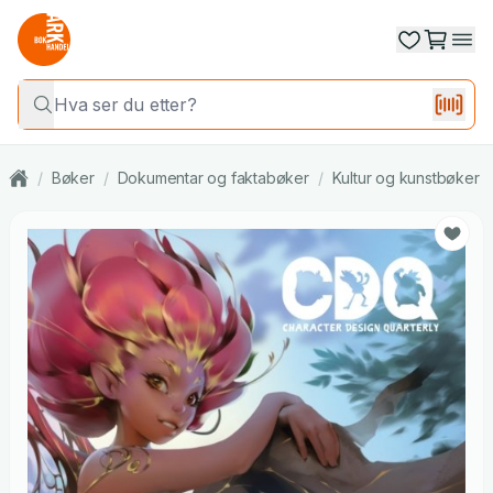
/
Bøker
/
Dokumentar og faktabøker
/
Kultur og kunstbøker