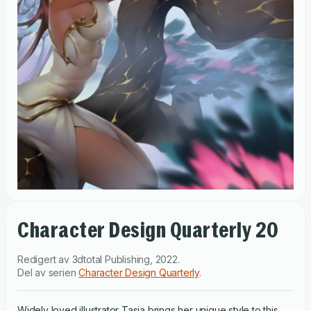
Character Design Quarterly 20
Redigert av
3dtotal Publishing
,
2022
.
Del av serien
Character Design Quarterly
.
Widely loved illustrator Tasia brings her unique style to this