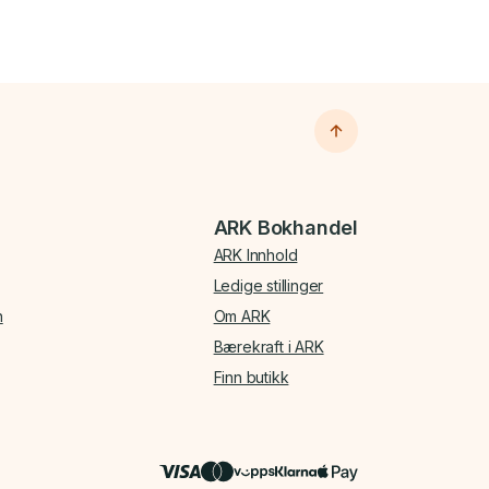
ARK Bokhandel
ARK Innhold
Ledige stillinger
n
Om ARK
Bærekraft i ARK
Finn butikk