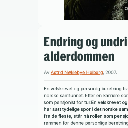
Endring og undri
alderdommen
Av
Astrid Nøklebye Heiberg
,
2007
.
En velskrevet og personlig beretning fr
norske samfunnet. Etter en karriere som 
som pensjonist for tur.
En velskrevet og
har satt tydelige spor i det norske sa
fra de fleste, står nå rollen som pensjo
rammen for denne personlige beretningen