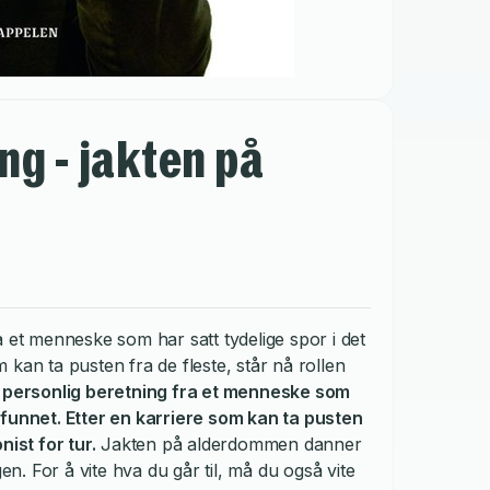
ng - jakten på
a et menneske som har satt tydelige spor i det
kan ta pusten fra de fleste, står nå rollen
 personlig beretning fra et menneske som
mfunnet. Etter en karriere som kan ta pusten
nist for tur.
Jakten på alderdommen danner
. For å vite hva du går til, må du også vite