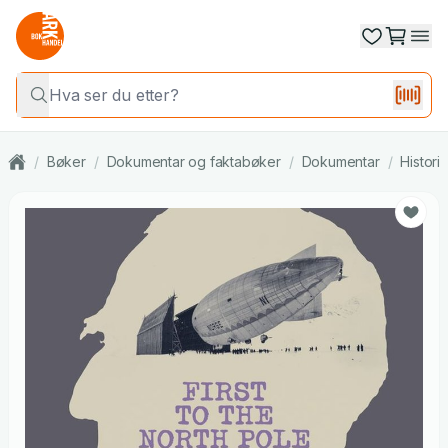
/
Bøker
/
Dokumentar og faktabøker
/
Dokumentar
/
Histori