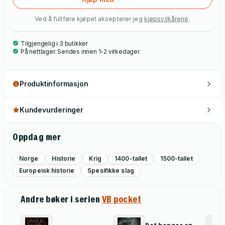
Ved å fullføre kjøpet aksepterer jeg
kjøpsvilkårene
.
Tilgjengelig i 3 butikker
På nettlager. Sendes innen 1-2 virkedager.
Produktinformasjon
Kundevurderinger
Oppdag mer
Norge
Historie
Krig
1400-tallet
1500-tallet
Europeisk historie
Spesifikke slag
Andre bøker i serien
VB pocket