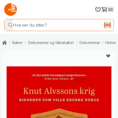
/
Bøker
/
Dokumentar og faktabøker
/
Dokumentar
/
Histori