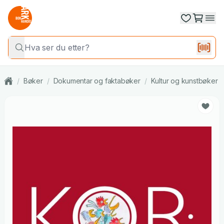
/
Bøker
/
Dokumentar og faktabøker
/
Kultur og kunstbøker