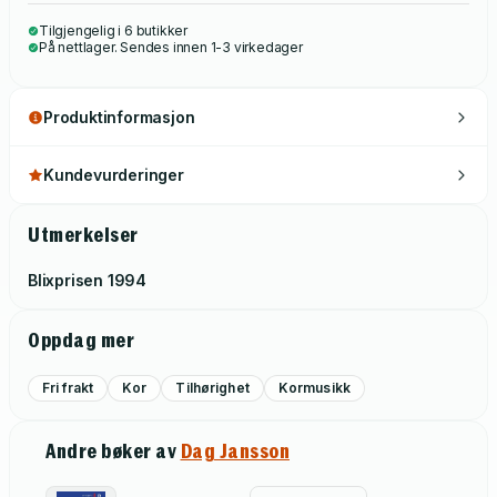
Tilgjengelig i 6 butikker
På nettlager. Sendes innen 1-3 virkedager
Produktinformasjon
Kundevurderinger
Utmerkelser
Blixprisen
1994
Oppdag mer
Fri frakt
Kor
Tilhørighet
Kormusikk
Andre bøker av
Dag Jansson