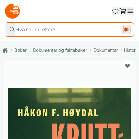
/
Bøker
/
Dokumentar og faktabøker
/
Dokumentar
/
Histori