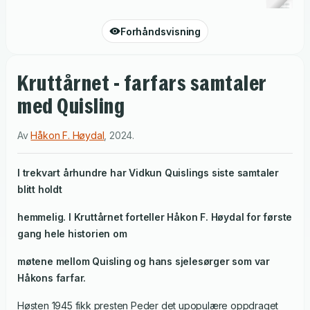
Forhåndsvisning
Kruttårnet - farfars samtaler
med Quisling
Av
Håkon F. Høydal
,
2024
.
I trekvart århundre har Vidkun Quislings siste samtaler
blitt holdt
hemmelig. I
Kruttårnet
forteller Håkon F. Høydal for første
gang hele historien om
møtene mellom Quisling og hans sjelesørger som var
Håkons farfar.
Høsten 1945 fikk presten Peder det upopulære oppdraget