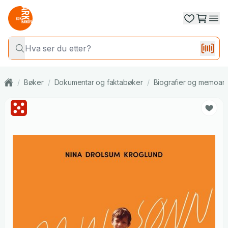
/
Bøker
/
Dokumentar og faktabøker
/
Biografier og memoar