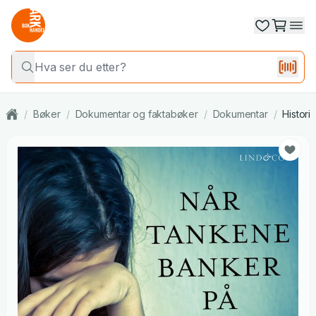
/
Bøker
/
Dokumentar og faktabøker
/
Dokumentar
/
Histori