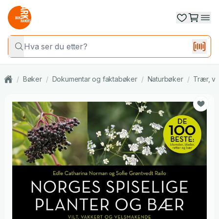
/
Bøker
/
Dokumentar og faktabøker
/
Naturbøker
/
Trær, vi