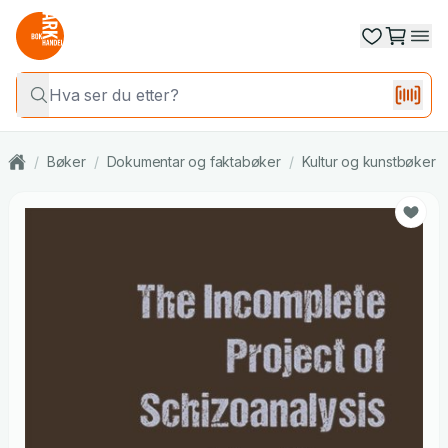
/
Bøker
/
Dokumentar og faktabøker
/
Kultur og kunstbøker