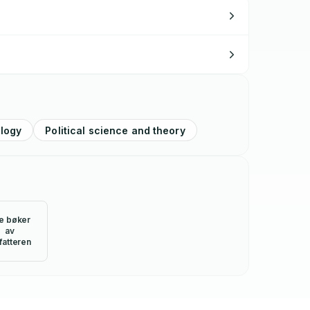
logy
Political science and theory
le bøker
av
fatteren