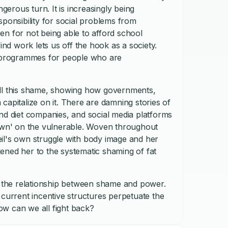
rous turn. It is increasingly being
sponsibility for social problems from
dren for not being able to afford school
ind work lets us off the hook as a society.
d programmes for people who are
all this shame, showing how governments,
capitalize on it. There are damning stories of
nd diet companies, and social media platforms
down' on the vulnerable. Woven throughout
eil's own struggle with body image and her
ened her to the systematic shaming of fat
ts the relationship between shame and power.
rrent incentive structures perpetuate the
w can we all fight back?