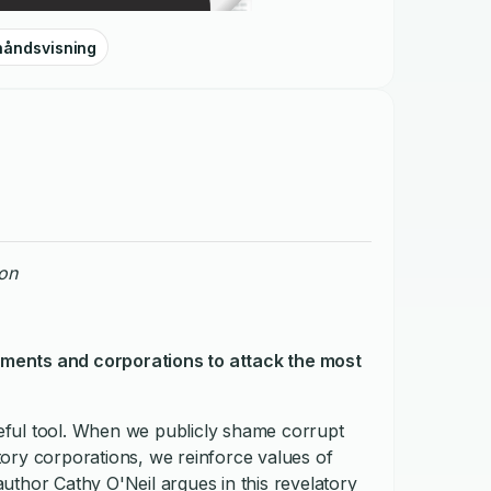
håndsvisning
ion
ments and corporations to attack the most
ful tool. When we publicly shame corrupt
datory corporations, we reinforce values of
 author Cathy O'Neil argues in this revelatory