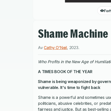
For
Shame Machine
Av
Cathy O'Neil
,
2023
.
Who Profits in the New Age of Humiliat
A
TIMES
BOOK OF THE YEAR
Shame is being weaponized by govern
vulnerable. It's time to fight back
Shame is a powerful and sometimes use
politicians, abusive celebrities, or pre
fairness and justice. But as best-selling