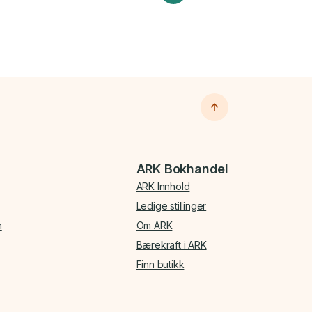
ARK Bokhandel
ARK Innhold
Ledige stillinger
n
Om ARK
Bærekraft i ARK
Finn butikk