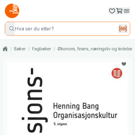
/
Bøker
/
Fagbøker
/
Økonomi, finans, næringsliv og ledelse