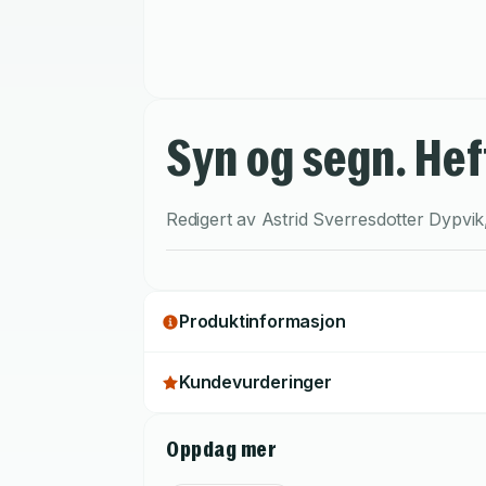
Syn og segn. Hef
Redigert av
Astrid Sverresdotter Dypvik
Produktinformasjon
Kundevurderinger
Oppdag mer