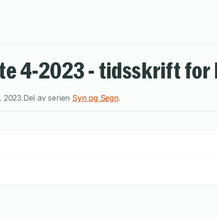
te 4-2023 - tidsskrift for
,
2023
.
Del av serien
Syn og Segn
.