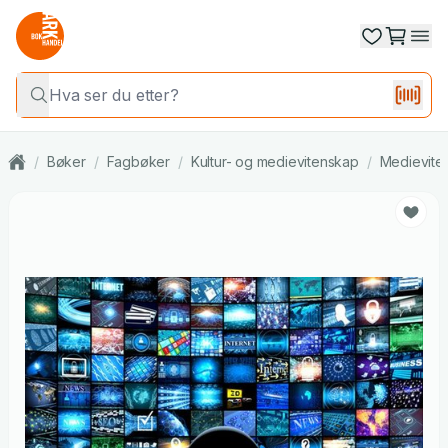
/
Bøker
/
Fagbøker
/
Kultur- og medievitenskap
/
Medievite