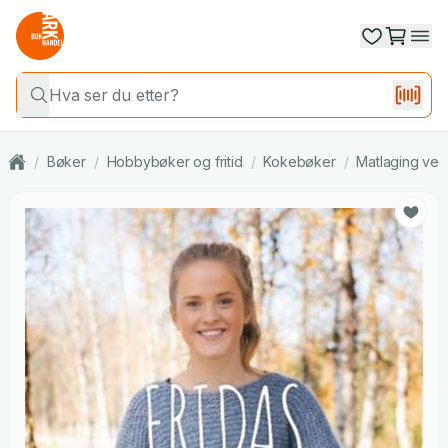
/
Bøker
/
Hobbybøker og fritid
/
Kokebøker
/
Matlaging ved 