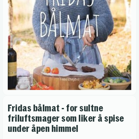
Fridas bålmat - for sultne
friluftsmager som liker å spise
under åpen himmel