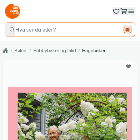
/
Bøker
/
Hobbybøker og fritid
/
Hagebøker