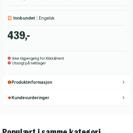
Innbundet
Engelsk
439,-
Ikke tilgjengelig for Klikk&Hent
Utsolgt på nettlager
Produktinformasjon
Kundevurderinger
Populært i samme kategori