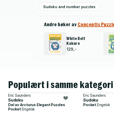
Sudoku and number puzzles
Andre bøker av
Conceptis Puzzl
White Belt
Kakuro
129,-
Populært i samme kategori
Eric Saunders
Eric Saunders
Sudoku
Sudoku
Del av
Arcturus Elegant Puzzles
Pocket
|
Engelsk
Pocket
|
Engelsk