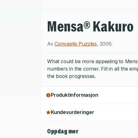
Mensa® Kakuro
Av
Conceptis Puzzles
,
2006
.
What could be more appealing to Mensa 
numbers in the corner. Fill in all the e
the book progresses.
Produktinformasjon
Kundevurderinger
Oppdag mer