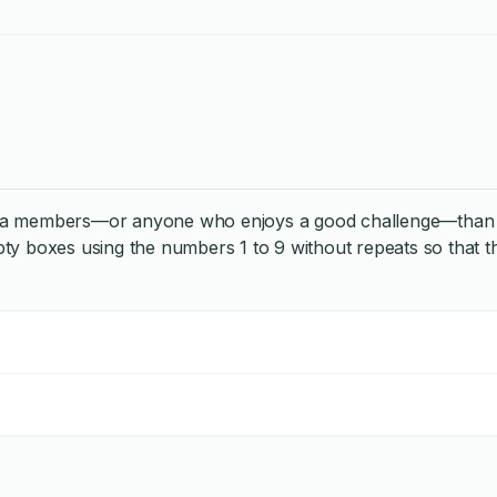
members—or anyone who enjoys a good challenge—than a cunning
mpty boxes using the numbers 1 to 9 without repeats so that th