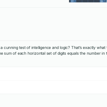
 test of intelligence and logic? That’s exactly what these 
e sum of each horizontal set of digits equals the number in the