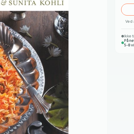
Ved 
Ikke t
På ne
5-8 v