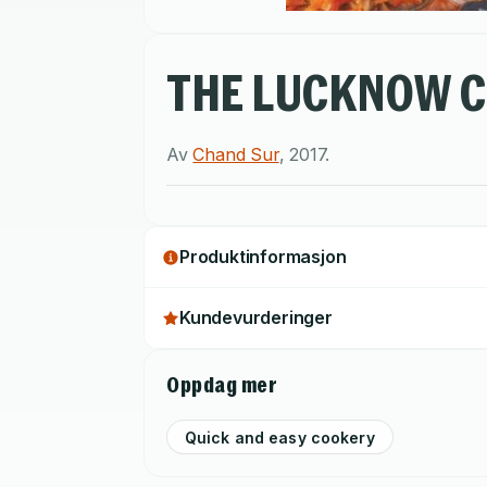
THE LUCKNOW 
Av
Chand Sur
,
2017
.
Produktinformasjon
Kundevurderinger
Oppdag mer
Quick and easy cookery