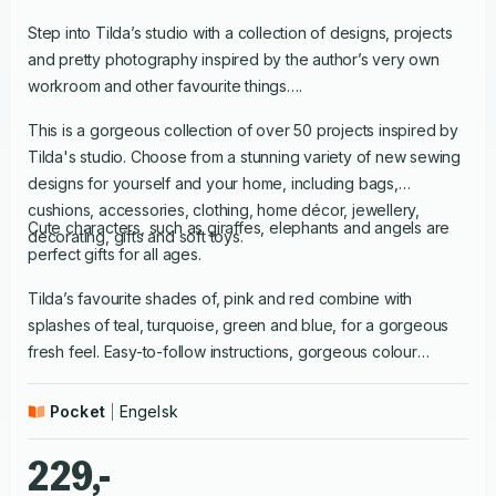
Step into Tilda’s studio with a collection of designs, projects
and pretty photography inspired by the author’s very own
workroom and other favourite things….
This is a gorgeous collection of over 50 projects inspired by
Tilda's studio. Choose from a stunning variety of new sewing
designs for yourself and your home, including bags,
cushions, accessories, clothing, home décor, jewellery,
Cute characters, such as giraffes, elephants and angels are
decorating, gifts and soft toys.
perfect gifts for all ages.
Tilda’s favourite shades of, pink and red combine with
splashes of teal, turquoise, green and blue, for a gorgeous
fresh feel. Easy-to-follow instructions, gorgeous colour
photos and delightful illustrations accompany each project.
Pocket
Engelsk
229,-