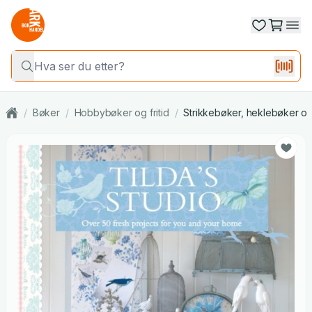
/
Bøker
/
Hobbybøker og fritid
/
Strikkebøker, heklebøker o