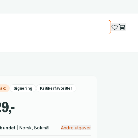
rakt
Signering
Kritikerfavoritter
9,-
nbundet
Norsk, Bokmål
Andre utgaver