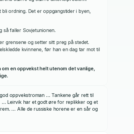
t bli ordning. Det er oppgangstider i byen,
g så faller Sovjetunionen.
r grensene og setter sitt preg på stedet.
lskledde kvinnene, før han en dag tar mot til
 om en oppvekst helt utenom det vanlige,
ige.
god oppvekstroman … Tankene går rett til
Leirvik har et godt øre for replikker og et
 frem. … Alle de russiske horene er en sår og