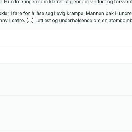
ndreåringen som klatret ut gjennom vinduet og forsvant. Han
ler i fare for å låse seg i evig krampe. Mannen bak Hundre
innvill satire. (…) Lettlest og underholdende om en atombom