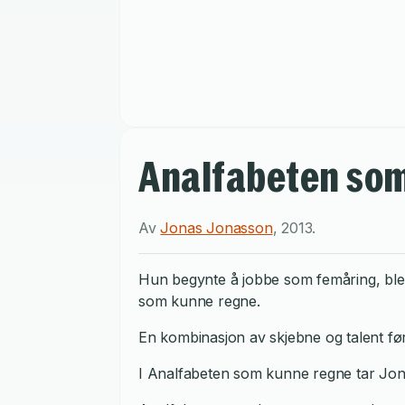
Analfabeten so
Av
Jonas Jonasson
,
2013
.
Hun begynte å jobbe som femåring, ble 
som kunne regne.
En kombinasjon av skjebne og talent fører
I Analfabeten som kunne regne tar Jona