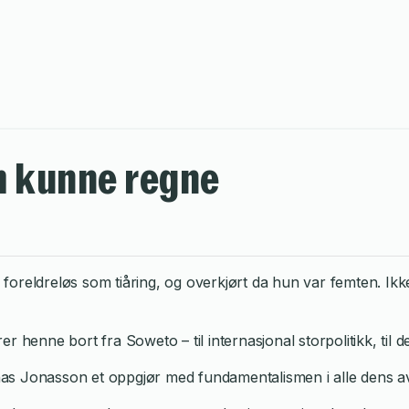
m kunne regne
foreldreløs som tiåring, og overkjørt da hun var femten. Ik
 henne bort fra Soweto – til internasjonal storpolitikk, til d
s Jonasson et oppgjør med fundamentalismen i alle dens avs