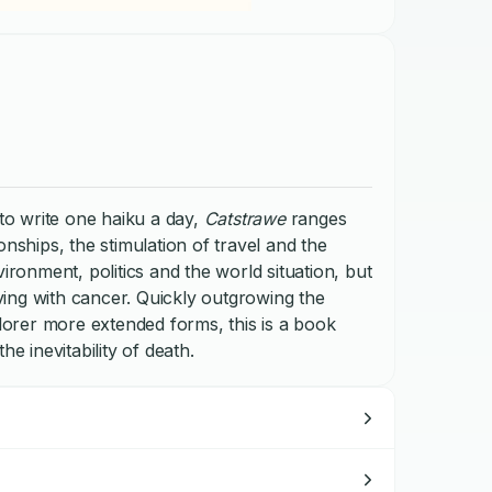
o write one haiku a day,
Catstrawe
ranges
onships, the stimulation of travel and the
vironment, politics and the world situation, but
living with cancer. Quickly outgrowing the
plorer more extended forms, this is a book
the inevitability of death.