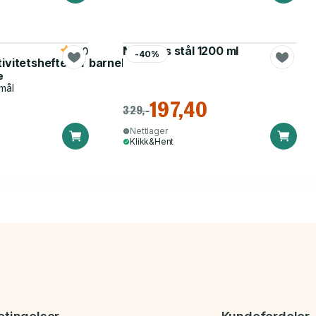
Matboks stål 1200 ml
5.0
-40%
tivitetshefte for barnehagen
e
mål
197,40
329,-
Nettlager
Klikk&Hent