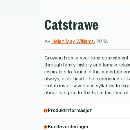
Catstrawe
Av
Helen May Williams
,
2019
.
Growing from a year-long commitment t
through family history and female relati
inspiration to found in the immediate en
always, at its heart, the experience of 
limitations of seventeen syllables to ex
about living life to the full in the face of 
Produktinformasjon
Kundevurderinger